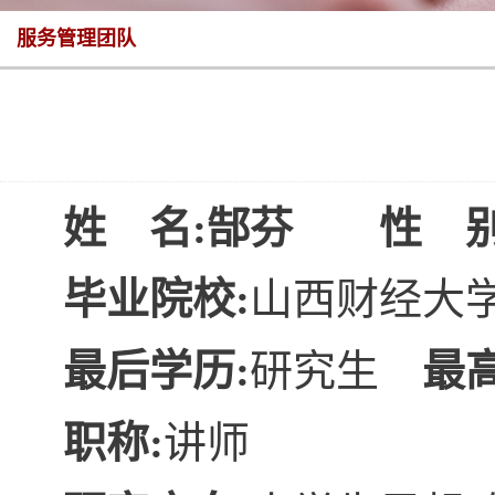
服务管理团队
姓 名:
郜芬
性 别
毕业院校:
山西财经大
最后学历:
研究生
最
职称:
讲师